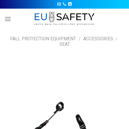
Skip
to
content
FALL PROTECTION EQUIPMENT
/
ACCESSORIES
/
SEAT