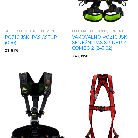
FALL PROTECTION EQUIPMENT
FALL PROTECTION EQUIPMENT
VAROVALNO-POZICIJSKI-
POZICIJSKI PAS ASTUR
SEDEŽNI PAS SPIDER™
(090)
COMBO 2 (243.02)
21,87
€
242,86
€