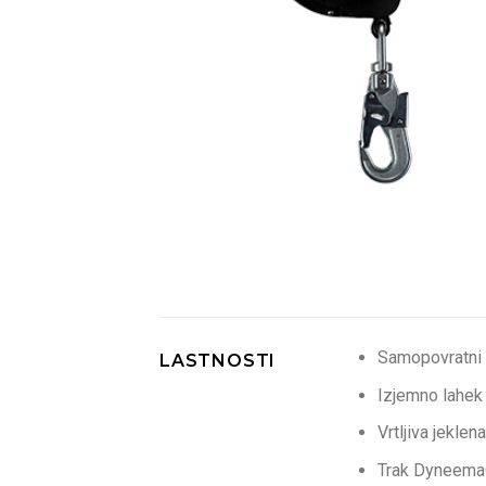
Samopovratni 
LASTNOSTI
Izjemno lahek 
Vrtljiva jeklen
Trak Dyneema®