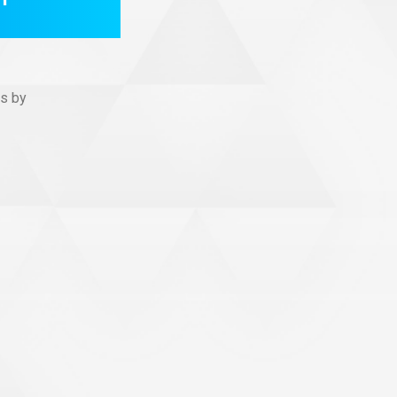
us by