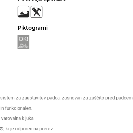
Piktogrami
sistem za zaustavitev padca, zasnovan za zaščito pred padcem
in funkcionalen.
a varovalna kljuka.
, ki je odporen na prerez.