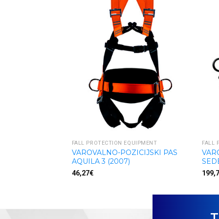
FALL PROTECTION EQUIPMENT
FALL 
VAROVALNO-POZICIJSKI PAS
VAR
AQUILA 3 (2007)
SEDE
46,27
€
199,