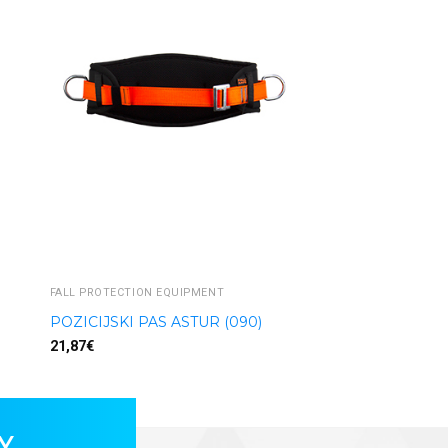
FALL PROTECTION EQUIPMENT
POZICIJSKI PAS ASTUR (090)
21,87
€
Y