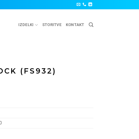
IZDELKI
STORITVE
KONTAKT
OCK (FS932)
0