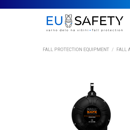
Skip
to
content
FALL PROTECTION EQUIPMENT
/
FALL 