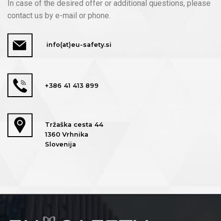
In case of the desired offer or additional questions, please
contact us by e-mail or phone.
info(at)eu-safety.si
+386 41 413 899
Tržaška cesta 44
1360 Vrhnika
Slovenija