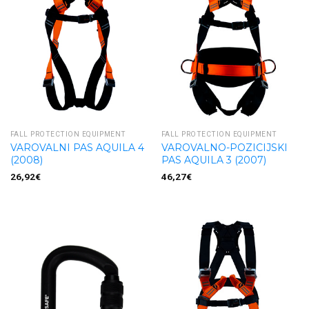
FALL PROTECTION EQUIPMENT
FALL PROTECTION EQUIPMENT
VAROVALNI PAS AQUILA 4
VAROVALNO-POZICIJSKI
(2008)
PAS AQUILA 3 (2007)
26,92
€
46,27
€