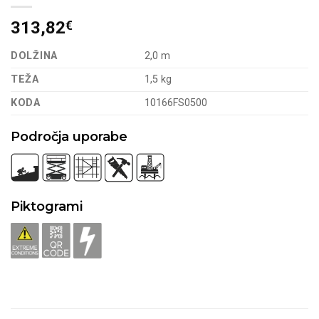
313,82
€
DOLŽINA
2,0 m
TEŽA
1,5 kg
KODA
10166FS0500
Področja uporabe
Piktogrami