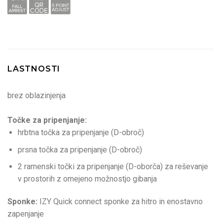
LASTNOSTI
brez oblazinjenja
Točke za pripenjanje:
hrbtna točka za pripenjanje (D-obroč)
prsna točka za pripenjanje (D-obroč)
2 ramenski točki za pripenjanje (D-oborča) za reševanje
v prostorih z omejeno možnostjo gibanja
Sponke:
IZY Quick connect sponke za hitro in enostavno
zapenjanje