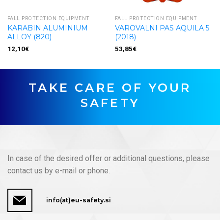
FALL PROTECTION EQUIPMENT
FALL PROTECTION EQUIPMENT
KARABIN ALUMINIUM
VAROVALNI PAS AQUILA 5
ALLOY (820)
(2018)
12,10
€
53,85
€
TAKE CARE OF YOUR
SAFETY
In case of the desired offer or additional questions, please
contact us by e-mail or phone.
info(at)eu-safety.si