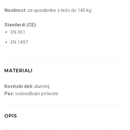
Nosilnost:
za uporabnike s težo do 140 kg
Standardi (CE):
EN 361
EN 1497
MATERIALI
Kovinski deli:
aluminij
Pas:
vodoodbojni polieste
OPIS