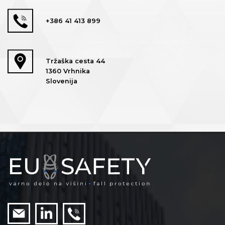
+386 41 413 899
Tržaška cesta 44
1360 Vrhnika
Slovenija