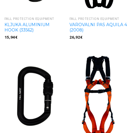
FALL PROTECTION EQUIPMENT
FALL PROTECTION EQUIPMENT
KLJUKA ALUMINIUM
VAROVALNI PAS AQUILA 4
HOOK (33562)
(2008)
15,94
€
26,92
€