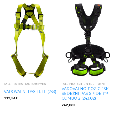
FALL PROTECTION EQUIPMENT
FALL PROTECTION EQUIPMENT
VAROVALNO-POZICIJSKI-
VAROVALNI PAS TUFF (233)
SEDEŽNI PAS SPIDER™
112,34
€
COMBO 2 (243.02)
242,86
€