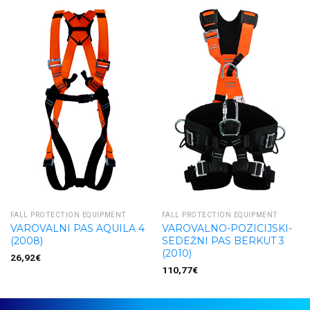
FALL PROTECTION EQUIPMENT
FALL PROTECTION EQUIPMENT
VAROVALNI PAS AQUILA 4
VAROVALNO-POZICIJSKI-
(2008)
SEDEŽNI PAS BERKUT 3
(2010)
26,92
€
110,77
€