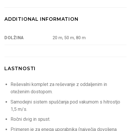
ADDITIONAL INFORMATION
DOLŽINA
20 m, 50 m, 80 m
LASTNOSTI
Reševalni komplet za reševanje z oddaljenim in
oteženim dostopom.
Samodejni sistem spuščanja pod vakumom s hitrostjo
1,5 m/s.
Ročni dvig in spust.
Primeren je za enega uporabnika (največja dovoljena