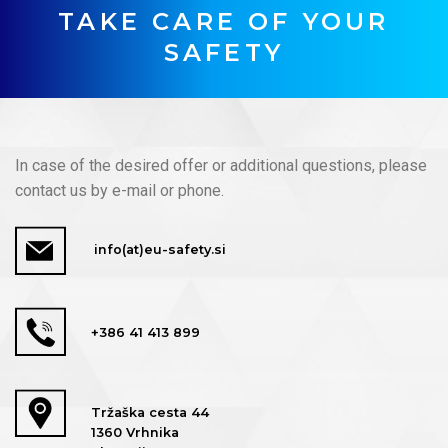
TAKE CARE OF YOUR
SAFETY
In case of the desired offer or additional questions, please
contact us by e-mail or phone.
info(at)eu-safety.si
+386 41 413 899
Tržaška cesta 44
1360 Vrhnika