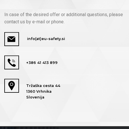
In case of the desired offer or additional questions, please
contact us by e-mail or phone.
info(at)eu-safety.si
+386 41 413 899
Tržaška cesta 44
1360 Vrhnika
Slovenija