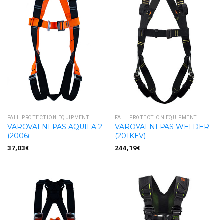
FALL PROTECTION EQUIPMENT
FALL PROTECTION EQUIPMENT
VAROVALNI PAS AQUILA 2
VAROVALNI PAS WELDER
(2006)
(201KEV)
37,03
€
244,19
€