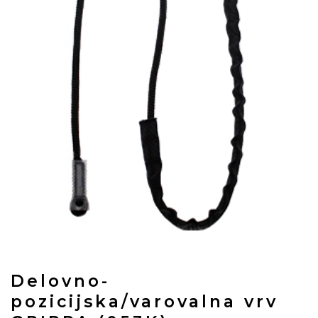
Delovno-
pozicijska/varovalna vrv