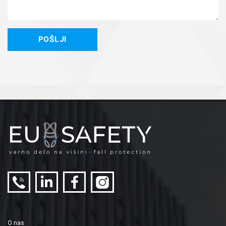
O nas