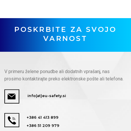
POSKRBITE ZA SVOJO
VARNOST
V primeru želene ponudbe ali dodatnih vprašanj, nas
prosimo kontaktirajte preko elektronske pošte ali telefona.
info(at)eu-safety.si
+386 41 413 899
+386 51 209 979