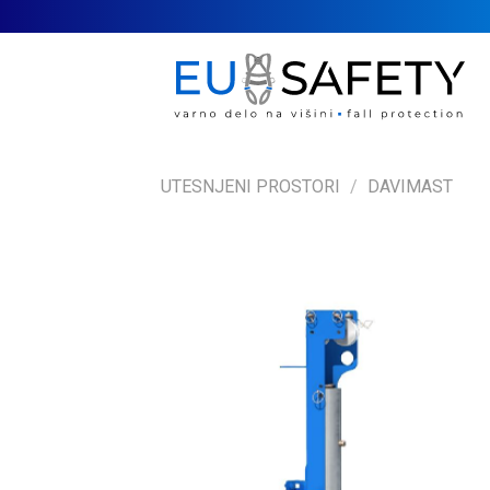
Skip
to
content
UTESNJENI PROSTORI
/
DAVIMAST