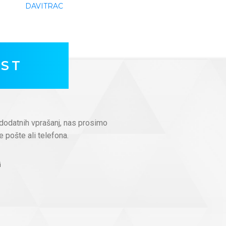
DAVITRAC
OST
dodatnih vprašanj, nas prosimo
e pošte ali telefona.
i