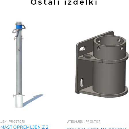
Ostali izdelki
JENI PROSTORI
UTESNJENI PROSTORI
IMAST OPREMLJEN Z 2