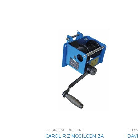
UTESNJENI PROSTORI
UTESN
CAROL R Z NOSILCEM ZA
DAV