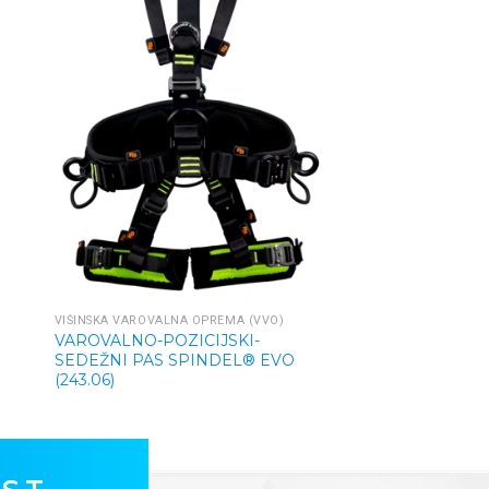
Y
VIŠINSKA VAROVALNA OPREMA (VVO)
VAROVALNO-POZICIJSKI-
SEDEŽNI PAS SPINDEL® EVO
(243.06)