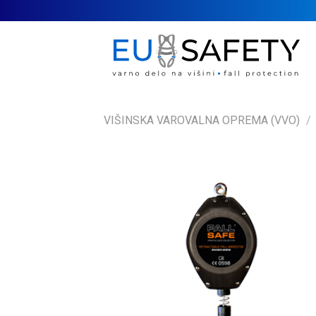
Skip
to
content
VIŠINSKA VAROVALNA OPREMA (VVO)
/