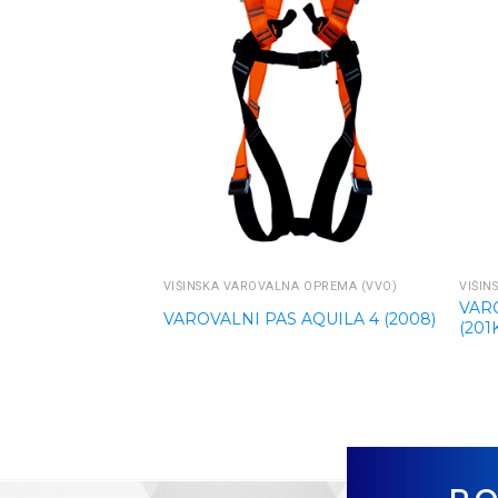
VIŠINSKA VAROVALNA OPREMA (VVO)
VIŠIN
VAR
VAROVALNI PAS AQUILA 4 (2008)
(201