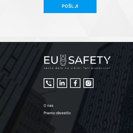
O nas
Pravno obvestilo