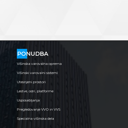
PONUDBA
Višinska varovalna oprema
Višinski varovalni sistemi
Utesnjeni prostori
Lestve, odri, platforme
Usposabljanja
Pregledovanje VVO in VVS
Specialna višinska dela