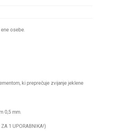
 ene osebe.
elementom, ki preprečuje zvijanje jeklene
om 0,5 mm.
AMO ZA 1 UPORABNIKA!)