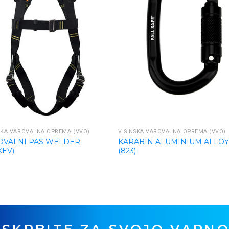
SKA VAROVALNA OPREMA (VVO)
VIŠINSKA VAROVALNA OPREMA (VVO)
OVALNI PAS WELDER
KARABIN ALUMINIUM ALLO
KEV)
(823)