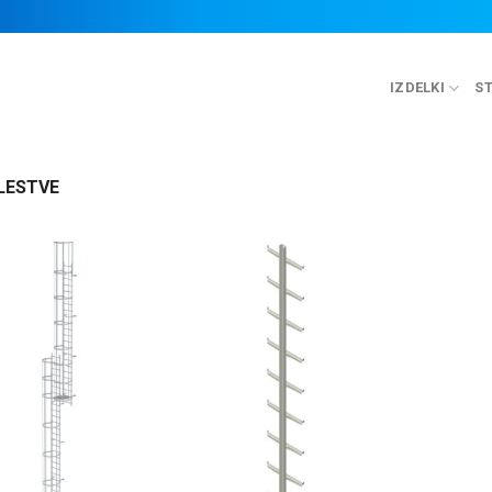
IZDELKI
ST
LESTVE