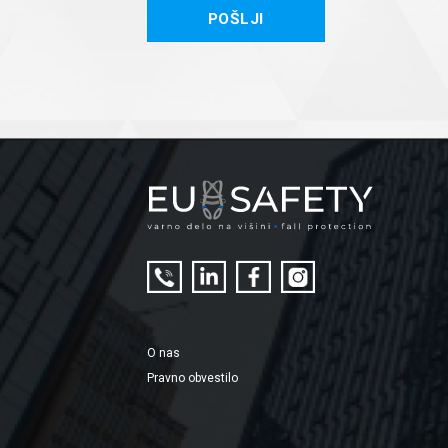
O nas
Pravno obvestilo