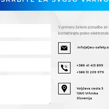
V primeru želene ponudbe ali 
kontaktirajte preko elektronsk
info(at)eu-safety.s
+386 41 413 899
+386 51 209 979
Voljčeva cesta 5
1360 Vrhnika
Slovenija