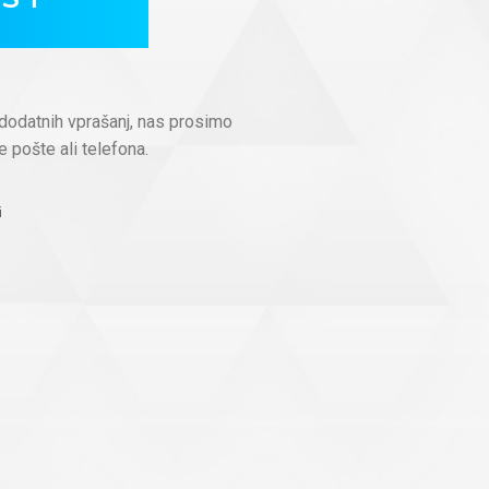
dodatnih vprašanj, nas prosimo
e pošte ali telefona.
i