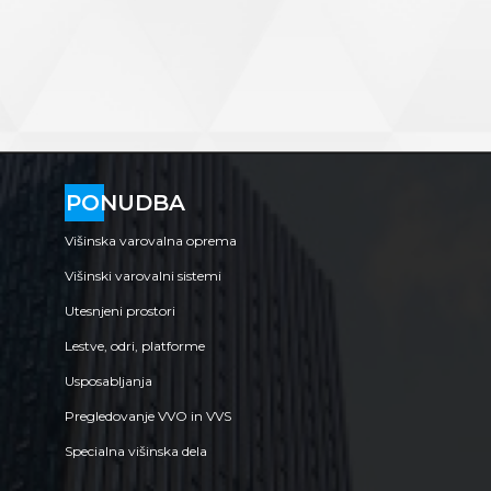
PONUDBA
Višinska varovalna oprema
Višinski varovalni sistemi
Utesnjeni prostori
Lestve, odri, platforme
Usposabljanja
Pregledovanje VVO in VVS
Specialna višinska dela