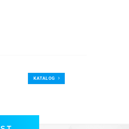
KATALOG
OST