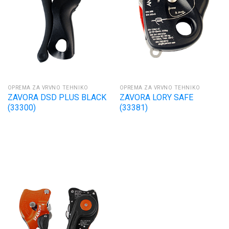
OPREMA ZA VRVNO TEHNIKO
OPREMA ZA VRVNO TEHNIKO
ZAVORA DSD PLUS BLACK
ZAVORA LORY SAFE
(33300)
(33381)