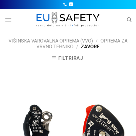
Skip
to
content
VIŠINSKA VAROVALNA OPREMA (VVO)
/
OPREMA ZA
VRVNO TEHNIKO
/
ZAVORE
FILTRIRAJ