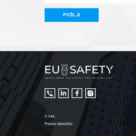
O nas
Pravno obvestilo