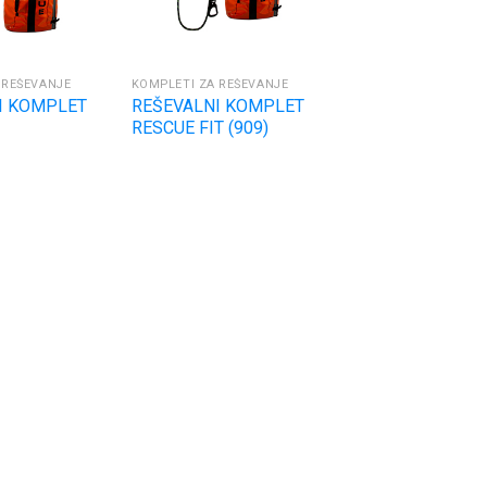
 REŠEVANJE
KOMPLETI ZA REŠEVANJE
I KOMPLET
REŠEVALNI KOMPLET
RESCUE FIT (909)