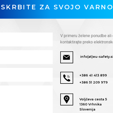
SKRBITE ZA SVOJO VARN
V primeru želene ponudbe ali 
kontaktirajte preko elektronsk
info(at)eu-safety.s
+386 41 413 899
+386 51 209 979
Voljčeva cesta 5
1360 Vrhnika
Slovenija