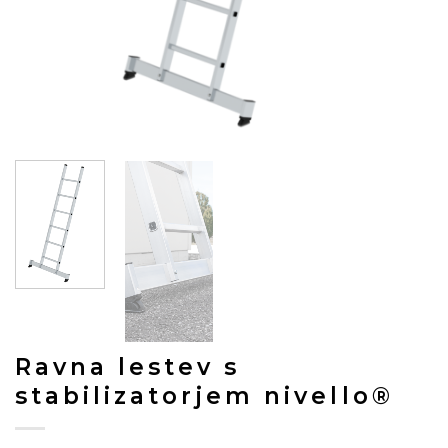
Ravna lestev s
stabilizatorjem nivello®