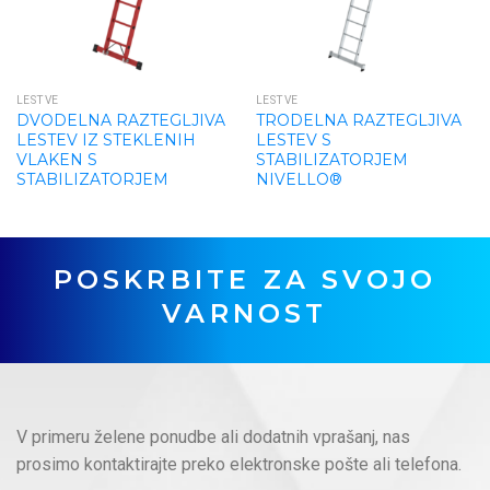
LESTVE
LESTVE
DVODELNA RAZTEGLJIVA
TRODELNA RAZTEGLJIVA
LESTEV IZ STEKLENIH
LESTEV S
VLAKEN S
STABILIZATORJEM
STABILIZATORJEM
NIVELLO®
POSKRBITE ZA SVOJO
VARNOST
V primeru želene ponudbe ali dodatnih vprašanj, nas
prosimo kontaktirajte preko elektronske pošte ali telefona.