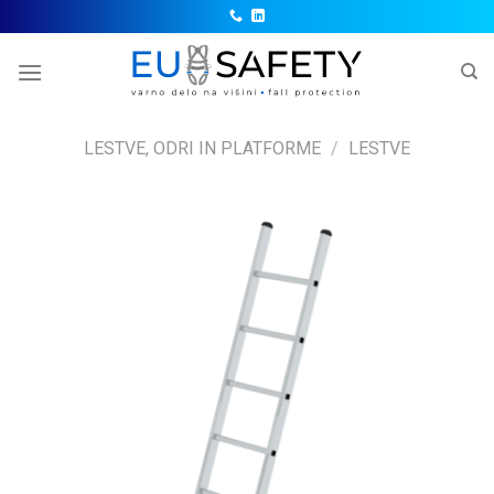
Skip
to
content
LESTVE, ODRI IN PLATFORME
/
LESTVE