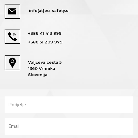
info(at)eu-safety.si
+386 41 413 899
+386 51 209 979
Voljčeva cesta 5
1360 Vrhnika
Slovenija